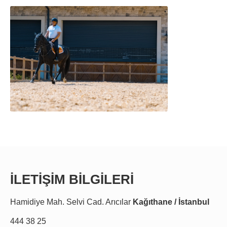
İLETİŞİM BİLGİLERİ
Hamidiye Mah. Selvi Cad. Arıcılar
Kağıthane / İstanbul
444 38 25