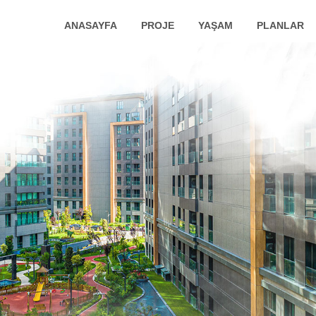
ANASAYFA
PROJE
YAŞAM
PLANLAR