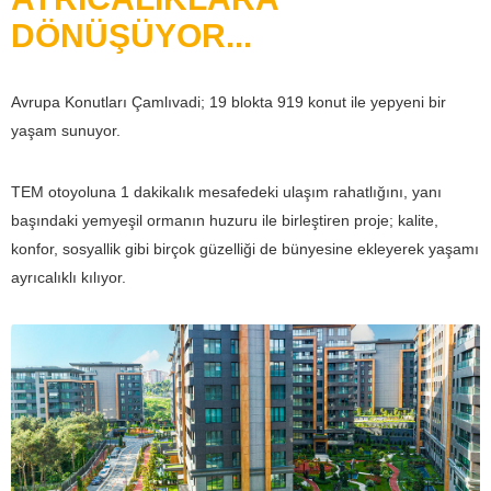
DÖNÜŞÜYOR...
Avrupa Konutları Çamlıvadi; 19 blokta 919 konut ile yepyeni bir
yaşam sunuyor.
TEM otoyoluna 1 dakikalık mesafedeki ulaşım rahatlığını, yanı
başındaki yemyeşil ormanın huzuru ile birleştiren proje; kalite,
konfor, sosyallik gibi birçok güzelliği de bünyesine ekleyerek yaşamı
ayrıcalıklı kılıyor.