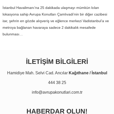
İstanbul Havalimanı’na 25 dakikada ulaşmayı mümkün kılan
lokasyona sahip Avrupa Konutları Çamlıvadi’nin bir diğer cazibesi
ise; şehrin en gözde alışveriş ve eğlence merkezi Vadistanbul’a ve
metroya bağlanan havaraya sadece 2 dakikalık mesafede
bulunması…
İLETİŞİM BİLGİLERİ
Hamidiye Mah. Selvi Cad. Arıcılar
Kağıthane / İstanbul
444 38 25
info@avrupakonutlari.com.tr
HABERDAR OLUN!