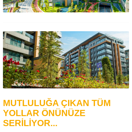
MUTLULUĞA ÇIKAN TÜM
YOLLAR ÖNÜNÜZE
SERİLİYOR...