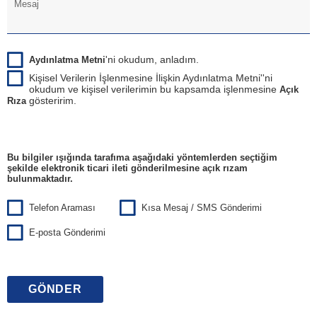
'ni okudum, anladım.
Aydınlatma Metni
Kişisel Verilerin İşlenmesine İlişkin Aydınlatma Metni''ni
okudum ve kişisel verilerimin bu kapsamda işlenmesine
Açık
gösteririm.
Rıza
Bu bilgiler ışığında tarafıma aşağıdaki yöntemlerden seçtiğim
şekilde elektronik ticari ileti gönderilmesine açık rızam
bulunmaktadır.
Telefon Araması
Kısa Mesaj / SMS Gönderimi
E-posta Gönderimi
GÖNDER