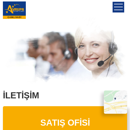
İLETİŞİM
SATIŞ OFİSİ