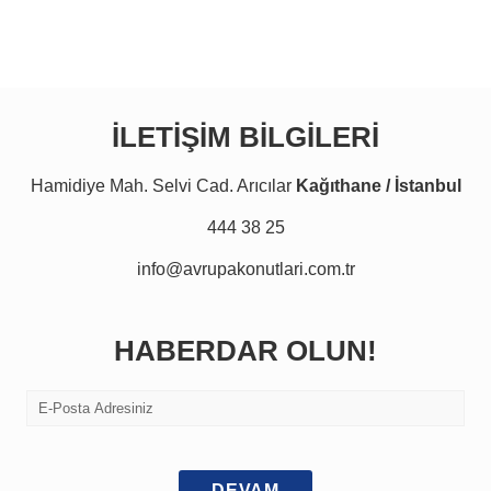
İLETİŞİM BİLGİLERİ
Hamidiye Mah. Selvi Cad. Arıcılar
Kağıthane / İstanbul
444 38 25
info@avrupakonutlari.com.tr
HABERDAR OLUN!
DEVAM